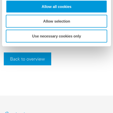
Allow all cookies
El equipo de meteocontrol AMEA DMCC presentará la
gama completa de productos y servicios de
Allow selection
meteocontrol en el estand 7135 del World Future
Energy Summit (WFES) en Abu Dabi, del 13 al 16 de
Use necessary cookies only
enero de 2020.
Back to overview