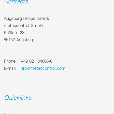
Contacts
Augsburg Headquarters
meteocontrol GmbH
Pröllstr. 28
86157 Augsburg
Phone +49 821 34666-0
E-mail
info@meteocontrol.com
Quicklinks