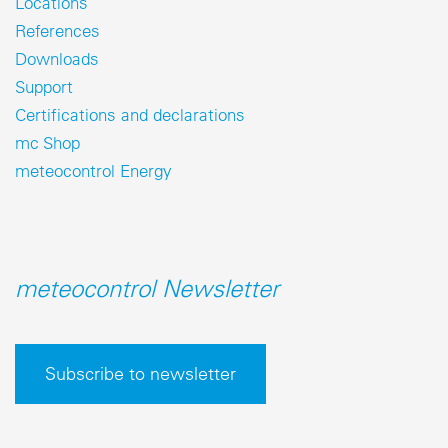
Locations
References
Downloads
Support
Certifications and declarations
mc Shop
meteocontrol Energy
meteocontrol Newsletter
Subscribe to newsletter