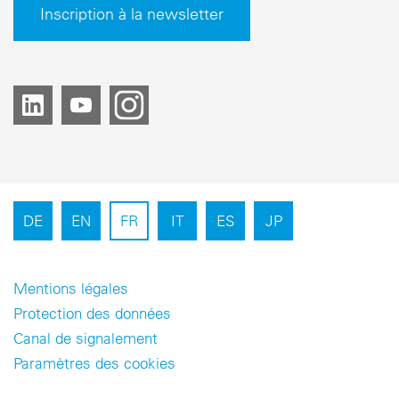
Inscription à la newsletter
DE
EN
FR
IT
ES
JP
Mentions légales
Protection des données
Canal de signalement
Paramètres des cookies