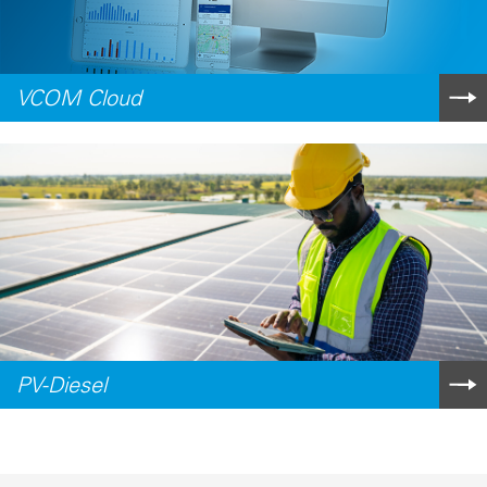
VCOM Cloud
PV-Diesel