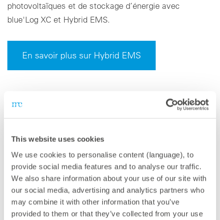
photovoltaïques et de stockage d’énergie avec
blue'Log XC et Hybrid EMS.
En savoir plus sur Hybrid EMS
This website uses cookies
We use cookies to personalise content (language), to
provide social media features and to analyse our traffic.
We also share information about your use of our site with
our social media, advertising and analytics partners who
may combine it with other information that you’ve
provided to them or that they’ve collected from your use