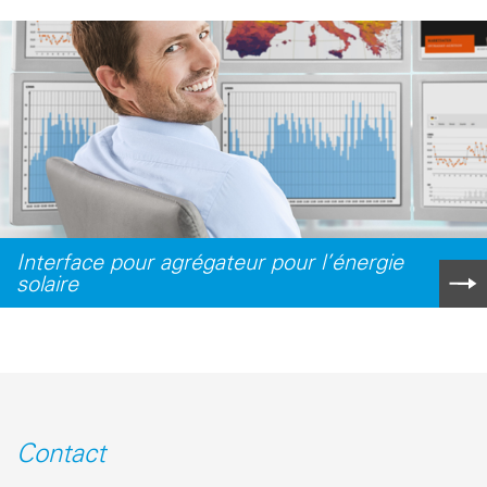
Interface pour agrégateur pour l’énergie
solaire
Contact