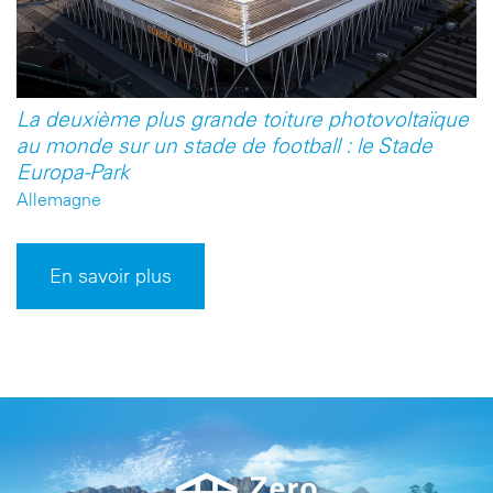
La deuxième plus grande toiture photovoltaïque
au monde sur un stade de football : le Stade
Europa-Park
Allemagne
En savoir plus