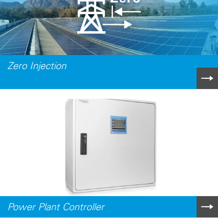
Zero Injection
1
Power Plant Controller