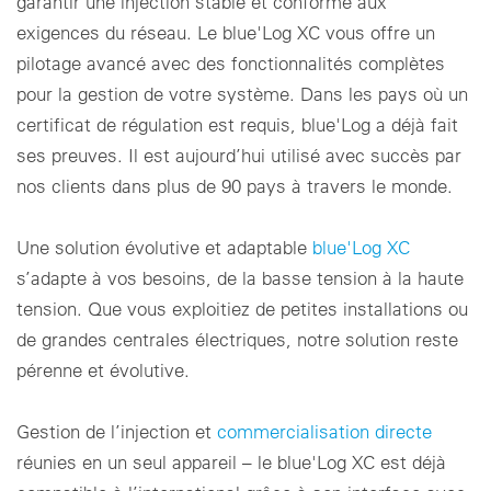
garantir une injection stable et conforme aux
exigences du réseau. Le blue'Log XC vous offre un
Paramètres des cookies
pilotage avancé avec des fonctionnalités complètes
pour la gestion de votre système. Dans les pays où un
certificat de régulation est requis, blue'Log a déjà fait
ses preuves. Il est aujourd’hui utilisé avec succès par
nos clients dans plus de 90 pays à travers le monde.
Une solution évolutive et adaptable
blue'Log XC
s’adapte à vos besoins, de la basse tension à la haute
tension. Que vous exploitiez de petites installations ou
de grandes centrales électriques, notre solution reste
pérenne et évolutive.
Gestion de l’injection et
commercialisation directe
réunies en un seul appareil – le blue'Log XC est déjà