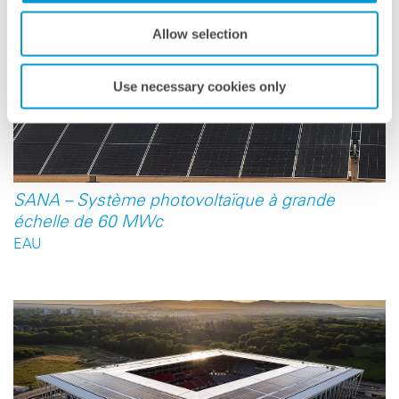
Allow selection
Use necessary cookies only
SANA – Système photovoltaïque à grande
échelle de 60 MWc
EAU