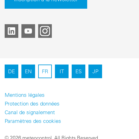
DE
EN
FR
IT
ES
JP
Mentions légales
Protection des données
Canal de signalement
Paramètres des cookies
© 2026 meteocontrol, All Rights Reserved