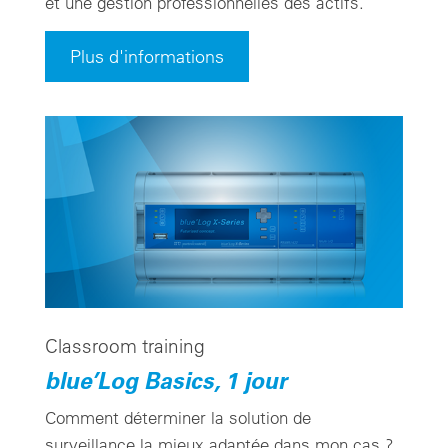
et une gestion professionnelles des actifs.
Plus d'informations
Classroom training
blue’Log Basics, 1 jour
Comment déterminer la solution de
surveillance la mieux adaptée dans mon cas ?