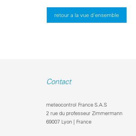
retour a la vue d'ensemble
Contact
meteocontrol France S.A.S
2 rue du professeur Zimmermann
69007 Lyon | France