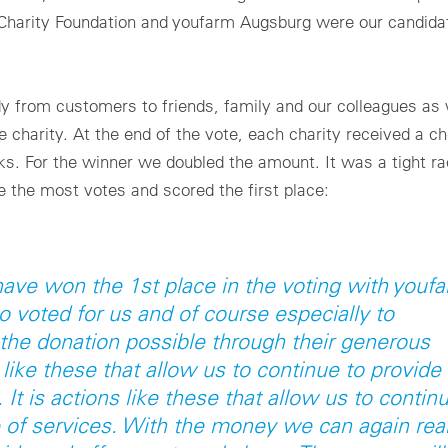
 Charity Foundation and youfarm Augsburg were our candidat
 from customers to friends, family and our colleagues as 
ite charity. At the end of the vote, each charity received a 
ks. For the winner we doubled the amount. It was a tight rac
 the most votes and scored the first place:
ave won the 1st place in the voting with youfa
o voted for us and of course especially to
he donation possible through their generous
like these that allow us to continue to provide
. It is actions like these that allow us to contin
e of services. With the money we can again real