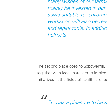
many wishes of our farmk
mainly be invested in ou
saws suitable for children
workshop will also be re-
and repair tools. In additi
helmets.”
The second place goes to Sopowerful. 
together with local installers to impl
initiatives in the fields of healthcare,
“
It was a pleasure to be s