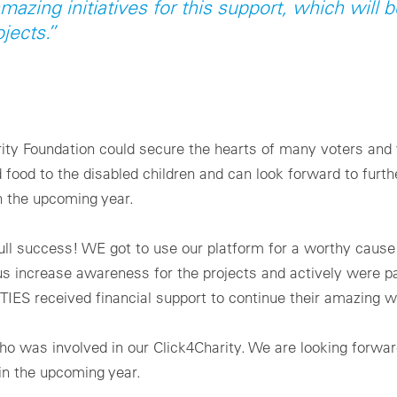
zing initiatives for this support, which will b
jects.”
rity Foundation could secure the hearts of many voters and 
food to the disabled children and can look forward to furth
n the upcoming year.
full success! WE got to use our platform for a worthy cause
us increase awareness for the projects and actively were pa
IES received financial support to continue their amazing w
 was involved in our Click4Charity. We are looking forwar
 in the upcoming year.