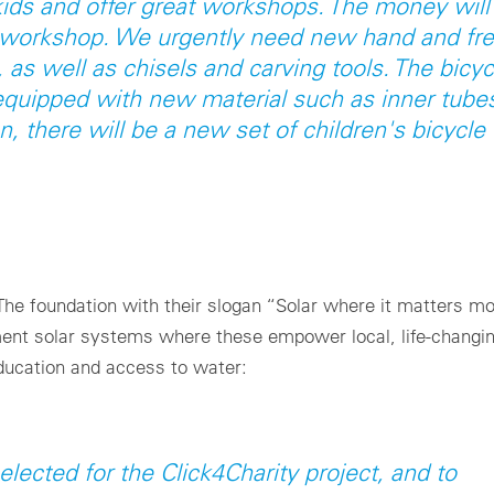
ids and offer great workshops. The money will
r workshop. We urgently need new hand and fre
, as well as chisels and carving tools. The bicyc
equipped with new material such as inner tube
on, there will be a new set of children's bicycle
The foundation with their slogan “Solar where it matters m
ement solar systems where these empower local, life-changi
 education and access to water:
elected for the Click4Charity project, and to