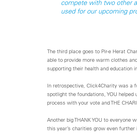
compete with two other ama
used for our upcoming pro
The third place goes to Pir-e Herat Cha
able to provide more warm clothes and 
supporting their health and education i
In retrospective, Click4Charity was a 
spotlight the foundations, YOU helped 
process with your vote and THE CHARIT
Another big THANK YOU to everyone who
this year’s charities grow even further