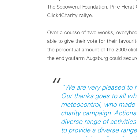
The Sopowerul Foundation, Pir-e Herat
Click4Charity rallye.
Over a course of two weeks, everybody
able to give their vote for their favour
the percentual amount of the 2000 clic
the end youfarm Augsburg could secure
“We are very pleased to h
Our thanks goes to all wh
meteocontrol, who made t
charity campaign. Actions 
diverse range of activities
to provide a diverse rang