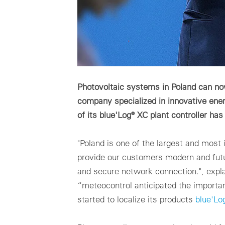
Photovoltaic systems in Poland can no
company specialized in innovative ene
of its blue'Log® XC plant controller h
"Poland is one of the largest and most 
provide our customers modern and future
and secure network connection.", expl
“meteocontrol anticipated the importa
started to localize its products
blue'Lo