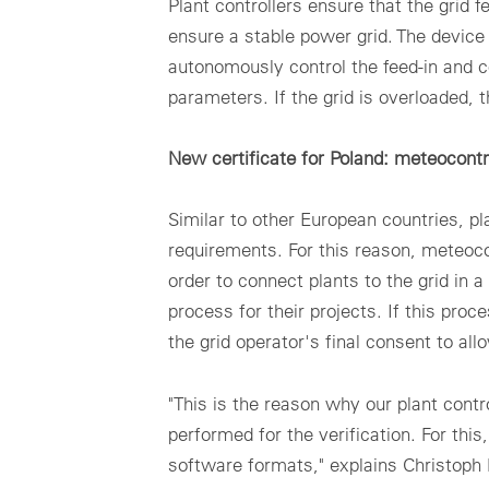
Plant controllers ensure that the grid 
ensure a stable power grid. The devic
autonomously control the feed-in and co
parameters. If the grid is overloaded, 
New certificate for Poland: meteocontr
Similar to other European countries, p
requirements. For this reason, meteocon
order to connect plants to the grid in 
process for their projects. If this proc
the grid operator's final consent to allo
"This is the reason why our plant contro
performed for the verification. For th
software formats," explains Christoph