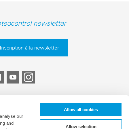
teocontrol newsletter
Inscription à la newsletter
Allow all cookies
 analyse our
ing and
Allow selection