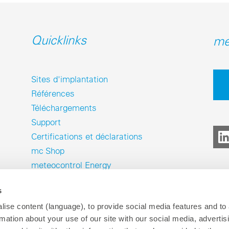
Quicklinks
me
Sites d'implantation
Références
Téléchargements
Support
Certifications et déclarations
mc Shop
meteocontrol Energy
s
ise content (language), to provide social media features and to
rmation about your use of our site with our social media, advertis