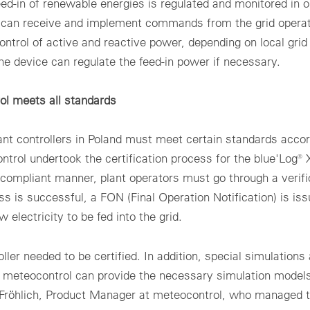
feed-in of renewable energies is regulated and monitored in o
e can receive and implement commands from the grid opera
ntrol of active and reactive power, depending on local grid
the device can regulate the feed-in power if necessary.
ol meets all standards
lant controllers in Poland must meet certain standards acco
trol undertook the certification process for the blue'Log® 
a compliant manner, plant operators must go through a verifi
ess is successful, a FON (Final Operation Notification) is iss
w electricity to be fed into the grid.
ller needed to be certified. In addition, special simulations 
is, meteocontrol can provide the necessary simulation models
 Fröhlich, Product Manager at meteocontrol, who managed 