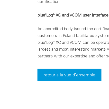
certification.
blue'Log® XC and VCOM user interface 
An accredited body issued the certifica
customers in Poland facilitated syste
blue'Log® XC and VCOM can be operated
largest and most interesting markets w
partners with our expertise and offer 
retour a la vue d'ensemble