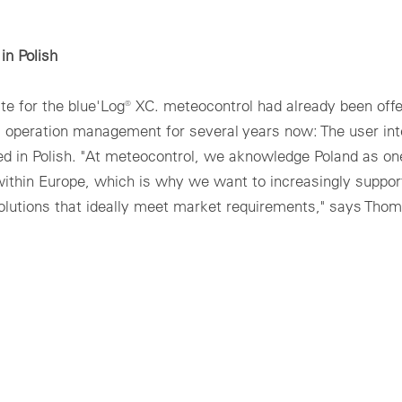
in Polish
te for the blue'Log® XC. meteocontrol had already been offe
m operation management for several years now: The user int
 in Polish. "At meteocontrol, we aknowledge Poland as one
ithin Europe, which is why we want to increasingly support
solutions that ideally meet market requirements," says Tho