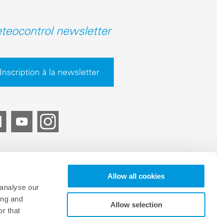
teocontrol newsletter
Inscription à la newsletter
Allow all cookies
 analyse our
ing and
Allow selection
r that