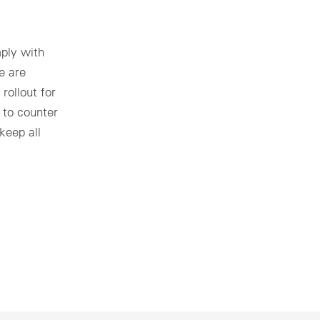
ply with
e are
rollout for
 to counter
keep all