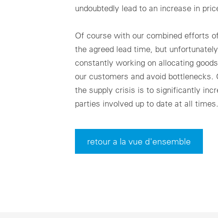
undoubtedly lead to an increase in pric
Of course with our combined efforts o
the agreed lead time, but unfortunatel
constantly working on allocating goods 
our customers and avoid bottlenecks.
the supply crisis is to significantly in
parties involved up to date at all times
retour a la vue d'ensemble