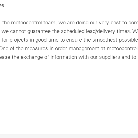
es.
f the meteocontrol team, we are doing our very best to com
y we cannot guarantee the scheduled lead/delivery times. W
for projects in good time to ensure the smoothest possible 
 One of the measures in order management at meteocontrol
crease the exchange of information with our suppliers and to 
.