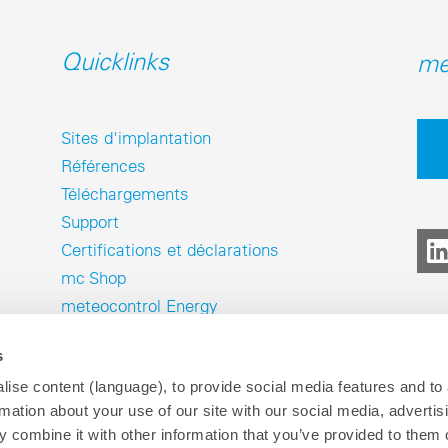
Quicklinks
me
Sites d'implantation
Références
Téléchargements
Support
Certifications et déclarations
mc Shop
meteocontrol Energy
s
ise content (language), to provide social media features and to
rmation about your use of our site with our social media, advertis
 combine it with other information that you’ve provided to them o