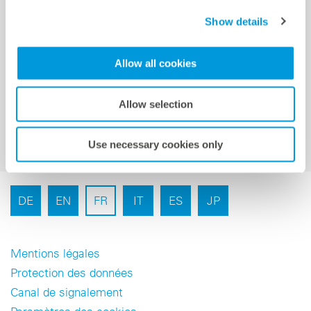
Show details
Inscription à la newsletter
Allow all cookies
Allow selection
Use necessary cookies only
DE
EN
FR
IT
ES
JP
Mentions légales
Protection des données
Canal de signalement