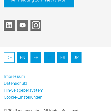
DE
EN
FR
IT
ES
JP
Impressum
Datenschutz
Hinweisgebersystem
Cookie-Einstellungen
© 2026 meteocontrol, All Rights Reserved