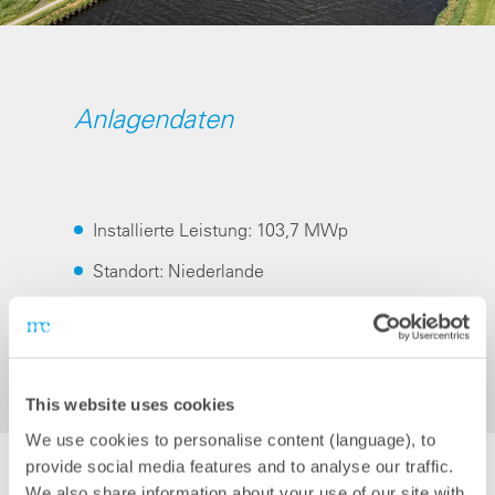
Anlagendaten
Installierte Leistung: 103,7 MWp
Standort: Niederlande
Fertigstellung: 2024
Netzbetreiber: Enexis
Spannungsebene: Mittelspannung (21 kV)
This website uses cookies
We use cookies to personalise content (language), to
provide social media features and to analyse our traffic.
We also share information about your use of our site with