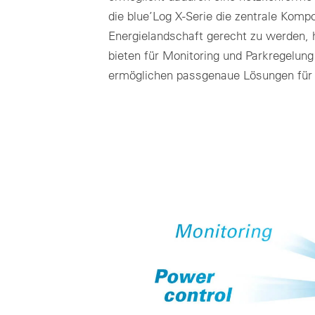
die blue’Log X-Serie die zentrale Ko
Energielandschaft gerecht zu werden, h
bieten für Monitoring und Parkregelung
ermöglichen passgenaue Lösungen für i