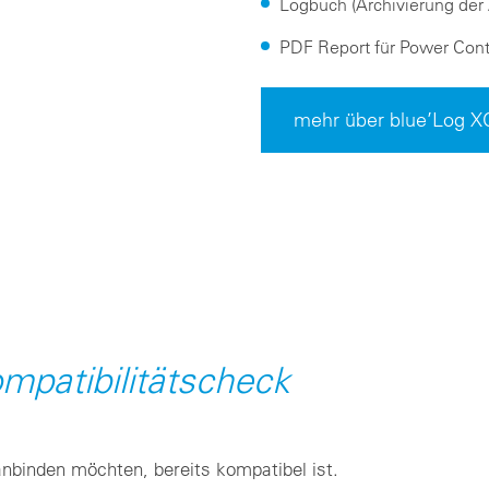
Logbuch (Archivierung der
PDF Report für Power Cont
mehr über blue’Log X
mpatibilitätscheck
anbinden möchten, bereits kompatibel ist.