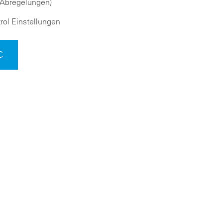
 Abregelungen)
rol Einstellungen
C