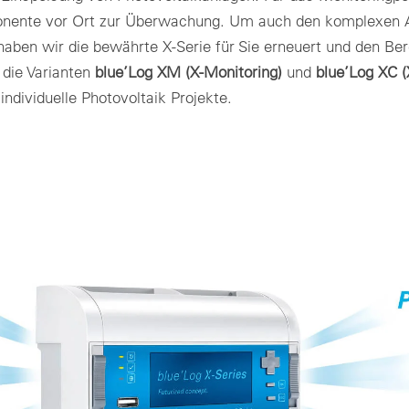
mponente vor Ort zur Überwachung. Um auch den komplexen 
aben wir die bewährte X-Serie für Sie erneuert und den Ber
 die Varianten
blue’Log XM
(X-Monitoring)
und
blue’Log XC (
ndividuelle Photovoltaik Projekte.