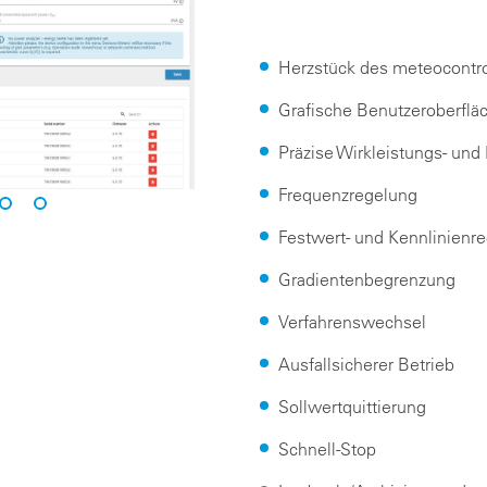
Herzstück des meteocontrol
Grafische Benutzeroberfläc
Präzise Wirkleistungs- und
Frequenzregelung
Festwert- und Kennlinienr
Gradientenbegrenzung
Verfahrenswechsel
Ausfallsicherer Betrieb
Sollwertquittierung
Schnell-Stop