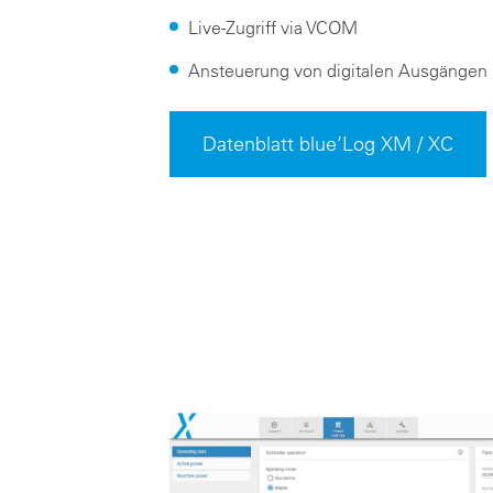
Live-Zugriff via VCOM
Ansteuerung von digitalen Ausgängen 
Datenblatt blue’Log XM / XC