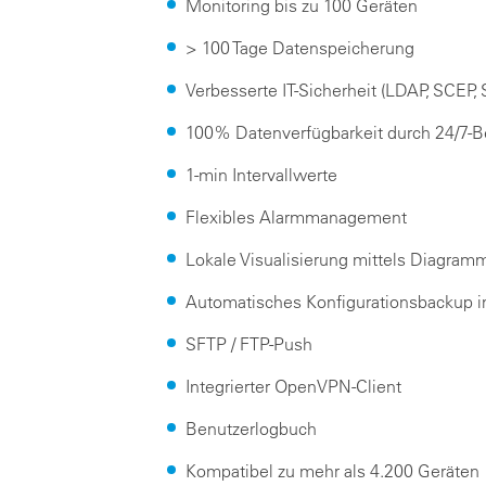
Monitoring bis zu 100 Geräten
> 100 Tage Datenspeicherung
Verbesserte IT-Sicherheit (LDAP, SCEP, 
100% Datenverfügbarkeit durch 24/7-B
1-min Intervallwerte
Flexibles Alarmmanagement
Lokale Visualisierung mittels Diagram
Automatisches Konfigurationsbackup 
SFTP / FTP-Push
Integrierter OpenVPN-Client
Benutzerlogbuch
Kompatibel zu mehr als 4.200 Geräten