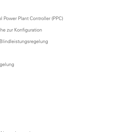
 Power Plant Controller (PPC)
he zur Konfiguration
 Blindleistungsregelung
egelung