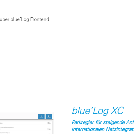
über blue’Log Frontend
blue’Log XC
Parkregler für steigende An
internationalen Netzintegrat