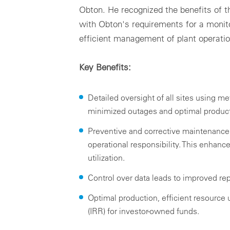
Obton. He recognized the benefits of th
with Obton's requirements for a monito
efficient management of plant operatio
Key Benefits:
Detailed oversight of all sites using m
minimized outages and optimal product
Preventive and corrective maintenance t
operational responsibility. This enhance
utilization.
Control over data leads to improved r
Optimal production, efficient resource 
(IRR) for investor-owned funds.