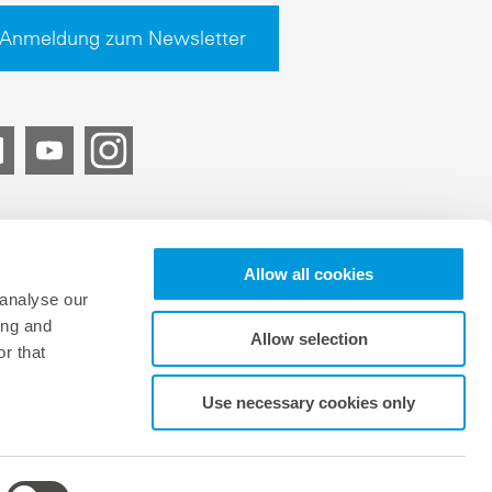
Anmeldung zum Newsletter
Allow all cookies
 analyse our
ing and
Allow selection
r that
isgebersystem
Cookie-Einstellungen
Use necessary cookies only
© 2026 meteocontrol, All Rights Reserved