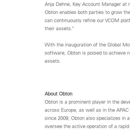
Anja Dehne, Key Account Manager at m
Obton enables both parties to grow th
can continuously refine our VCOM plat
their assets."
With the inauguration of the Global M
software, Obton is poised to achieve n
assets.
About Obton
Obton is a prominent player in the dev
across Europe, as well as in the APAC
since 2009, Obton also specializes in
oversee the active operation of a rapi