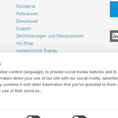
Standorte
Referenzen
Downloads
Support
Zertifizierungen und Deklarationen
mc Shop
meteocontrol Energy
s
ise content (language), to provide social media features and to
rmation about your use of our site with our social media, advertis
 combine it with other information that you’ve provided to them o
Impressum
Datenschutz
Hinwe
P
 use of their services.