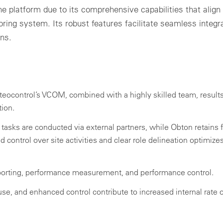
e platform due to its comprehensive capabilities that align 
ring system. Its robust features facilitate seamless integr
ns.
eteocontrol’s VCOM, combined with a highly skilled team, results
ion.
asks are conducted via external partners, while Obton retains f
d control over site activities and clear role delineation optimize
eporting, performance measurement, and performance control.
use, and enhanced control contribute to increased internal rate o