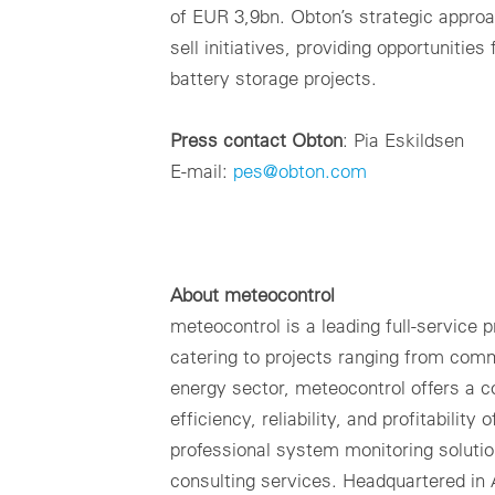
of EUR 3,9bn. Obton’s strategic appro
sell initiatives, providing opportunities
battery storage projects.
Press contact Obton
: Pia Eskildsen
E-mail:
pes@obton.com
About meteocontrol
meteocontrol is a leading full-service
catering to projects ranging from comme
energy sector, meteocontrol offers a c
efficiency, reliability, and profitabili
professional system monitoring soluti
consulting services. Headquartered in 