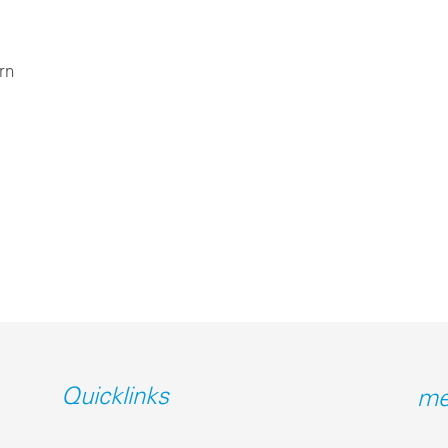
rn
Quicklinks
me