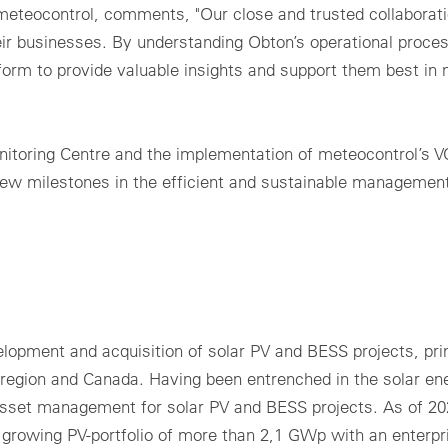
eteocontrol, comments, "Our close and trusted collaborati
eir businesses. By understanding Obton’s operational proce
form to provide valuable insights and support them best in
onitoring Centre and the implementation of meteocontrol’s
ew milestones in the efficient and sustainable management
elopment and acquisition of solar PV and BESS projects, pri
 region and Canada. Having been entrenched in the solar en
 asset management for solar PV and BESS projects. As of 20
d growing PV-portfolio of more than 2,1 GWp with an enterpr