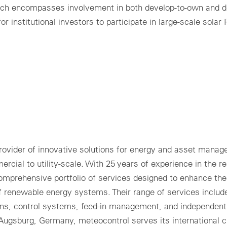
ach encompasses involvement in both develop-to-own and d
 for institutional investors to participate in large-scale solar
 provider of innovative solutions for energy and asset mana
rcial to utility-scale. With 25 years of experience in the 
omprehensive portfolio of services designed to enhance the
ty of renewable energy systems. Their range of services includ
ons, control systems, feed-in management, and independent
Augsburg, Germany, meteocontrol serves its international c