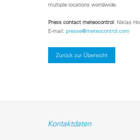
multiple locations worldwide.
Press contact meteocontrol
: Niklas Ho
E-mail:
presse@meteocontrol.com
Zurück zur Übersicht
Kontaktdaten