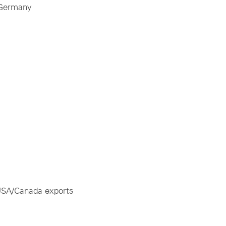
 Germany
 USA/Canada exports