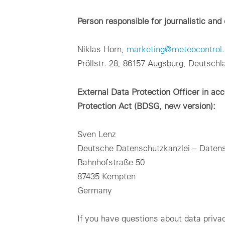
Person responsible for journalistic and
Niklas Horn,
marketing@meteocontrol.
Pröllstr. 28, 86157 Augsburg, Deutschl
External Data Protection Officer in ac
Protection Act (BDSG, new version):
Sven Lenz
Deutsche Datenschutzkanzlei – Daten
Bahnhofstraße 50
87435 Kempten
Germany
If you have questions about data privac