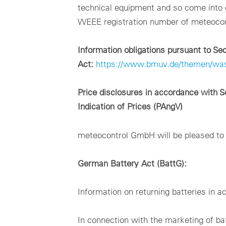
technical equipment and so come into 
WEEE registration number of meteoco
Information obligations pursuant to Se
Act:
https://www.bmuv.de/themen/wasser
Price disclosures in accordance with S
Indication of Prices (PAngV)
meteocontrol GmbH will be pleased to p
German Battery Act (BattG):
Information on returning batteries in 
In connection with the marketing of ba