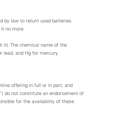
 by law to return used batteries.
 it no more.
h it). The chemical name of the
r lead, and Hg for mercury.
e offering in full or in part, and
ks”) do not constitute an endorsement of
ible for the availability of these