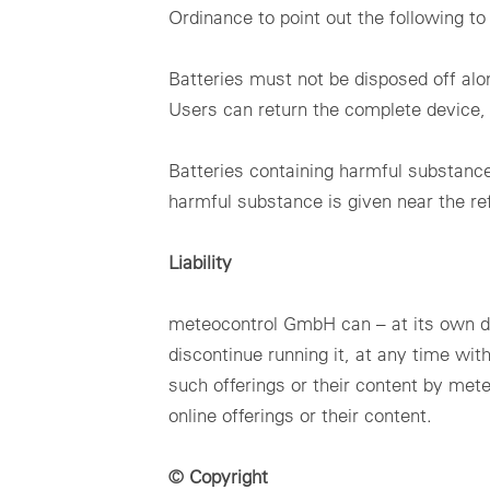
Ordinance to point out the following to
Batteries must not be disposed off alo
Users can return the complete device, i
Batteries containing harmful substance
harmful substance is given near the re
Liability
meteocontrol GmbH can – at its own disc
discontinue running it, at any time wit
such offerings or their content by met
online offerings or their content.
© Copyright