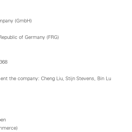
company (GmbH)
 Republic of Germany (FRG)
 368
ent the company: Cheng Liu, Stijn Stevens, Bin Lu
ben
ommerce)