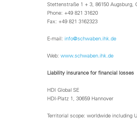
Stettenstraße 1 + 3, 86150 Augsburg,
Phone: +49 821 31620
Fax: +49 821 3162323
E-mail:
info@schwaben.ihk.de
Web:
www.schwaben.ihk.de
Liability insurance for financial losses
HDI Global SE
HDI-Platz 1, 30659 Hannover
Territorial scope: worldwide including