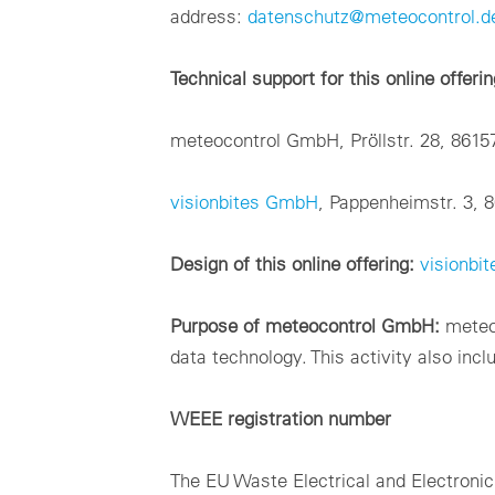
address:
datenschutz@meteocontrol.d
Technical support for this online offerin
meteocontrol GmbH, Pröllstr. 28, 861
visionbites GmbH
, Pappenheimstr. 3,
Design of this online offering:
visionbi
Purpose of meteocontrol GmbH:
meteo
data technology. This activity also inc
WEEE registration number
The EU Waste Electrical and Electronic