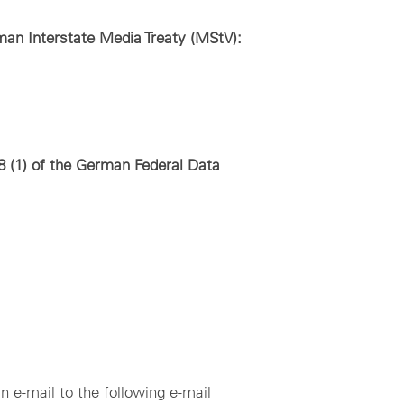
erman Interstate Media Treaty (MStV):
8 (1) of the German Federal Data
n e-mail to the following e-mail