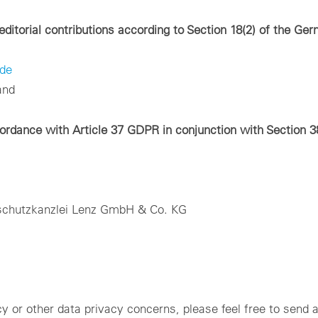
 editorial contributions according to Section 18(2) of the G
de
and
cordance with Article 37 GDPR in conjunction with Section 3
schutzkanzlei Lenz GmbH & Co. KG
y or other data privacy concerns, please feel free to send a