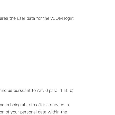
quires the user data for the VCOM login:
d us pursuant to Art. 6 para. 1 lit. b)
d in being able to offer a service in
ion of your personal data within the