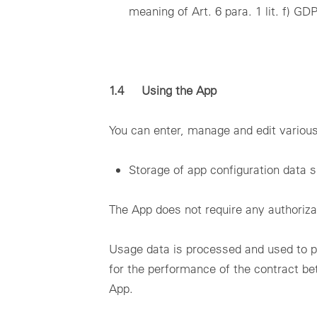
meaning of Art. 6 para. 1 lit. f) GD
1.4 Using the App
You can enter, manage and edit various 
Storage of app configuration data s
The App does not require any authoriza
Usage data is processed and used to pro
for the performance of the contract bet
App.