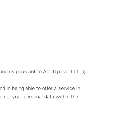
d us pursuant to Art. 6 para. 1 lit. b)
d in being able to offer a service in
ion of your personal data within the