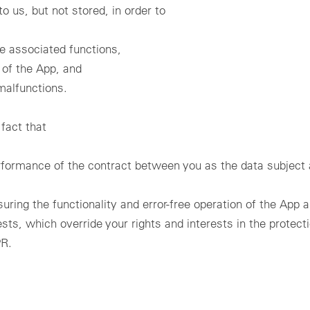
o us, but not stored, in order to
e associated functions,
 of the App, and
malfunctions.
 fact that
formance of the contract between you as the data subject an
uring the functionality and error-free operation of the App an
sts, which override your rights and interests in the protect
PR.