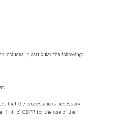
n includes in particular the following:
et.
fact that the processing is necessary
. 1 lit. b) GDPR for the use of the