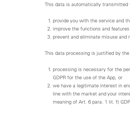
This data is automatically transmitted t
provide you with the service and th
improve the functions and features
prevent and eliminate misuse and 
This data processing is justified by the
processing is necessary for the per
GDPR for the use of the App, or
we have a legitimate interest in ens
line with the market and your intere
meaning of Art. 6 para. 1 lit. f) GD