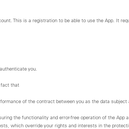
ount. This is a registration to be able to use the App. It re
authenticate you.
 fact that
formance of the contract between you as the data subject an
uring the functionality and error-free operation of the App an
sts, which override your rights and interests in the protect