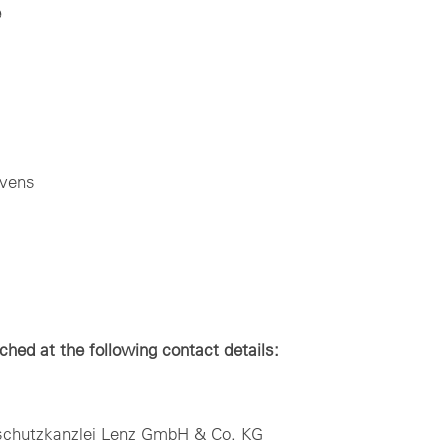
e
evens
hed at the following contact details:
schutzkanzlei Lenz GmbH & Co. KG