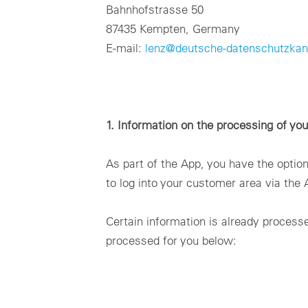
Bahnhofstrasse 50
87435 Kempten, Germany
E-mail:
lenz@deutsche-datenschutzkanz
1. Information on the processing of you
As part of the App, you have the opti
to log into your customer area via the 
Certain information is already process
processed for you below: