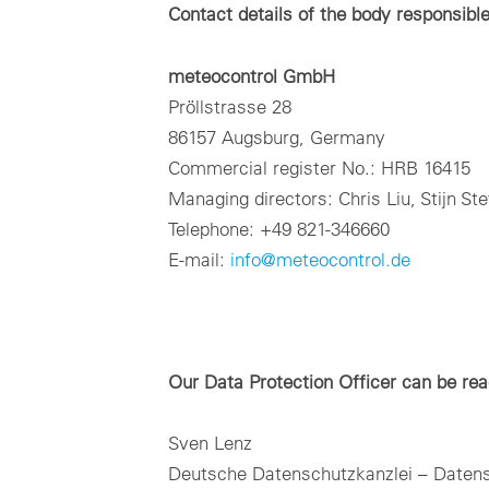
Contact details of the body responsibl
meteocontrol GmbH
Pröllstrasse 28
86157 Augsburg, Germany
Commercial register No.: HRB 16415
Managing directors: Chris Liu, Stijn St
Telephone: +49 821-346660
E-mail:
info@meteocontrol.de
Our Data Protection Officer can be reac
Sven Lenz
Deutsche Datenschutzkanzlei – Daten