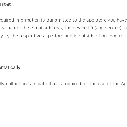
nload
uired information is transmitted to the app store you have 
d last name, the e-mail address, the device ID (app-scoped)
y by the respective app store and is outside of our control.
omatically
collect certain data that is required for the use of the App