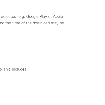
selected (e.g. Google Play or Apple
, and the time of the download may be
. This includes: