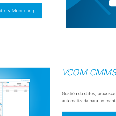
tery Monitoring
VCOM CMM
Gestión de datos, procesos 
automatizada para un manten