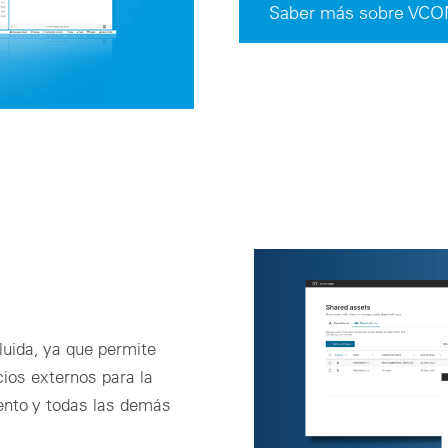
Saber más sobre V
fluida, ya que permite
ios externos para la
ento y todas las demás