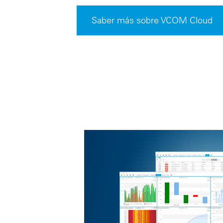
Saber más sobre VCOM Cloud