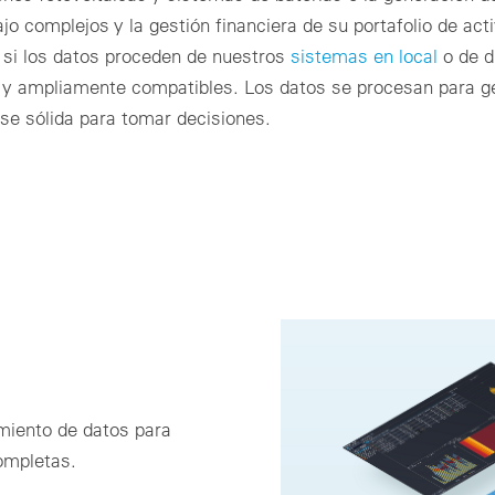
bajo complejos y la gestión financiera de su portafolio de ac
 si los datos proceden de nuestros
sistemas en local
o de d
 y ampliamente compatibles. Los datos se procesan para gen
e sólida para tomar decisiones.
amiento de datos para
completas.