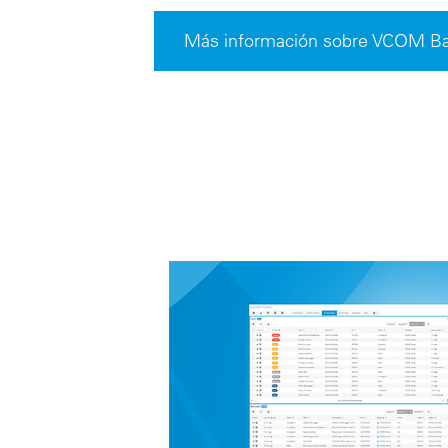
Más información sobre VCOM Bat