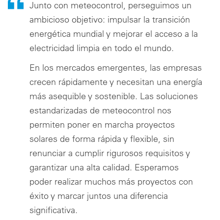
Junto con meteocontrol, perseguimos un
ambicioso objetivo: impulsar la transición
energética mundial y mejorar el acceso a la
electricidad limpia en todo el mundo.
En los mercados emergentes, las empresas
crecen rápidamente y necesitan una energía
más asequible y sostenible. Las soluciones
estandarizadas de meteocontrol nos
permiten poner en marcha proyectos
solares de forma rápida y flexible, sin
renunciar a cumplir rigurosos requisitos y
garantizar una alta calidad. Esperamos
poder realizar muchos más proyectos con
éxito y marcar juntos una diferencia
significativa.