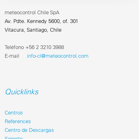
meteocontrol Chile SpA
Av. Pdte. Kennedy 5600, of. 301
Vitacura, Santiago, Chile
Teléfono ‎+56 2 3210 3988
E-mail
info-cl@meteocontrol.com
Quicklinks
Centros
References
Centro de Descargas
Soporte