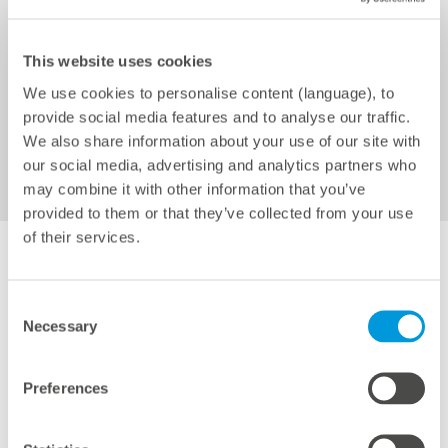
Servicios
This website uses cookies
We use cookies to personalise content (language), to
provide social media features and to analyse our traffic.
We also share information about your use of our site with
Estación de monitorización
our social media, advertising and analytics partners who
VCOM Cloud
may combine it with other information that you’ve
provided to them or that they’ve collected from your use
of their services.
Imágenes cedidas por:
AB Solar Africa Ltd.
Consent
Necessary
Selection
Preferences