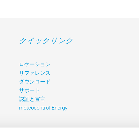
クイックリンク
ロケーション
リファレンス
ダウンロード
サポート
認証と宣言
meteocontrol Energy