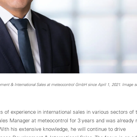
ent & International Sales at meteocontrol GmbH since April 1, 2021. Image s
 of experience in international sales in various sectors of 
ales Manager at meteocontrol for 3 years and was already 
With his extensive knowledge, he will continue to drive