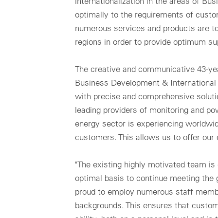
internationalization in the areas of Bu
optimally to the requirements of custo
numerous services and products are to
regions in order to provide optimum su
The creative and communicative 43-year
Business Development & International S
with precise and comprehensive solutio
leading providers of monitoring and pow
energy sector is experiencing worldwid
customers. This allows us to offer our 
"The existing highly motivated team is
optimal basis to continue meeting the 
proud to employ numerous staff members
backgrounds. This ensures that custom