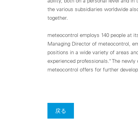
ability, both on a personal level and in
the various subsidiaries worldwide also
together.
meteocontrol employs 140 people at its
Managing Director of meteocontrol, e
positions in a wide variety of areas an
experienced professionals." The newly 
meteocontrol offers for further developm
戻る