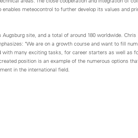
 technical areas. The close cooperation and integration of co
 enables meteocontrol to further develop its values and pri
 Augsburg site, and a total of around 180 worldwide. Chris 
mphasizes: "We are on a growth course and want to fill nu
d with many exciting tasks, for career starters as well as f
created position is an example of the numerous options tha
ent in the international field.