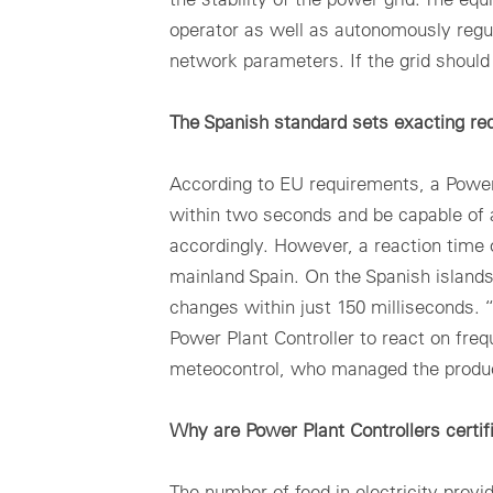
operator as well as autonomously regul
network parameters. If the grid should
The Spanish standard sets exacting re
According to EU requirements, a Power
within two seconds and be capable of a
accordingly. However, a reaction time
mainland Spain. On the Spanish islands
changes within just 150 milliseconds. 
Power Plant Controller to react on freq
meteocontrol, who managed the product
Why are Power Plant Controllers certif
The number of feed-in electricity provid