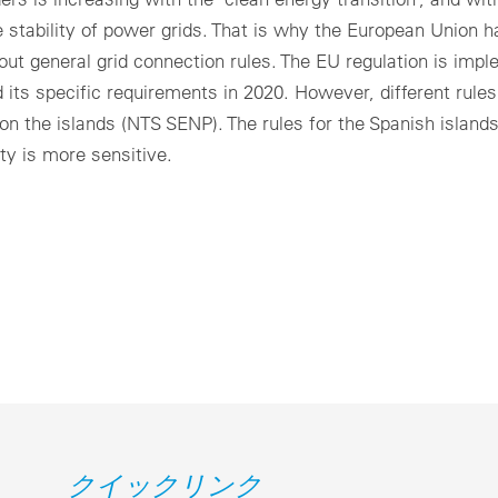
 stability of power grids. That is why the European Union 
 out general grid connection rules. The EU regulation is imp
 its specific requirements in 2020. However, different rules
n the islands (NTS SENP). The rules for the Spanish island
ity is more sensitive.
クイックリンク