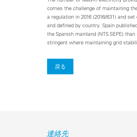
comes the challenge of maintaining the
a regulation in 2016 (2016/631) and set
and defined by country. Spain published
the Spanish mainland (NTS SEPE) than o
stringent where maintaining grid stabil
戻る
連絡先