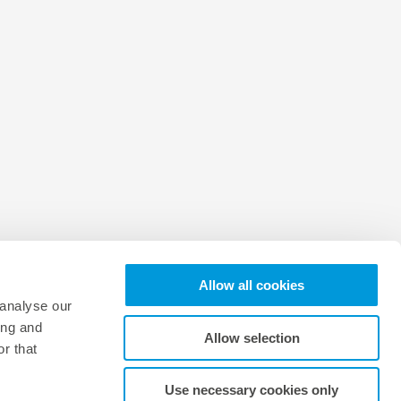
Allow all cookies
 analyse our
ing and
Allow selection
r that
istleblower channel
Cookie settings
Use necessary cookies only