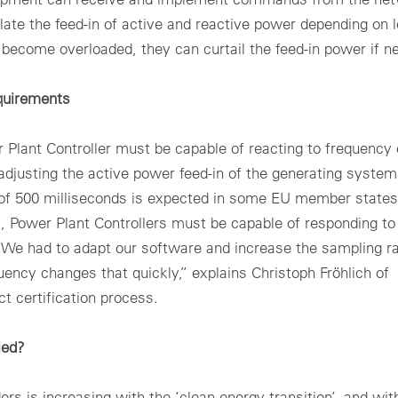
ate the feed-in of active and reactive power depending on l
 become overloaded, they can curtail the feed-in power if n
quirements
 Plant Controller must be capable of reacting to frequency
djusting the active power feed-in of the generating system
 of 500 milliseconds is expected in some EU member states
, Power Plant Controllers must be capable of responding to
“We had to adapt our software and increase the sampling ra
uency changes that quickly,” explains Christoph Fröhlich of
 certification process.
ied?
ers is increasing with the ‘clean energy transition’, and wit