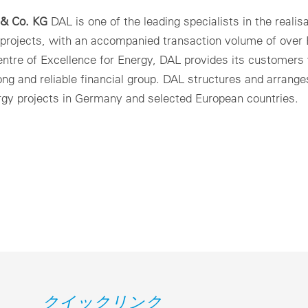
 & Co.
KG
DAL is one of the leading specialists in the realisa
projects, with an accompanied transaction volume of over
Centre of Excellence for Energy, DAL provides its customers
ng and reliable financial group. DAL structures and arrange
rgy projects in Germany and selected European countries.
クイックリンク