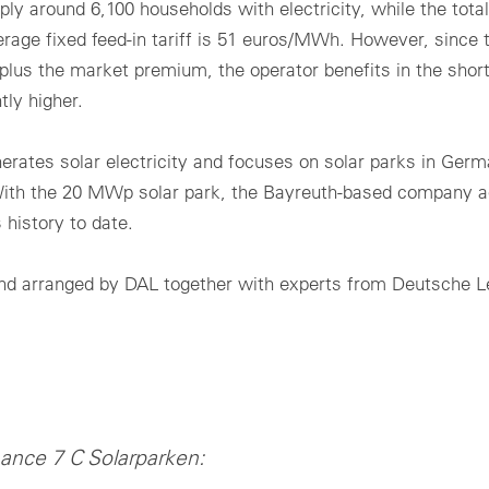
ply around 6,100 households with electricity, while the total
rage fixed feed-in tariff is 51 euros/MWh. However, since t
 plus the market premium, the operator benefits in the shor
tly higher.
rates solar electricity and focuses on solar parks in Germ
. With the 20 MWp solar park, the Bayreuth-based company a
 history to date.
and arranged by DAL together with experts from Deutsche L
ance 7 C Solarparken: