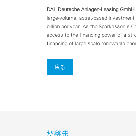
DAL Deutsche Anlagen-Leasing GmbH
large-volume, asset-based investment 
billion per year. As the Sparkassen's 
access to the financing power of a stro
financing of large-scale renewable ene
戻る
連絡先