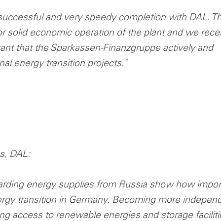
 successful and very speedy completion with DAL. T
or solid economic operation of the plant and we rece
rtant that the Sparkassen-Finanzgruppe actively and
al energy transition projects."
s, DAL:
garding energy supplies from Russia show how impor
energy transition in Germany. Becoming more indepen
ng access to renewable energies and storage faciliti