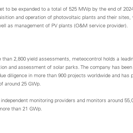
et to be expanded to a total of 525 MWp by the end of 202
ition and operation of photovoltaic plants and their sites,
 well as management of PV plants (O&M service provider).
 than 2,800 yield assessments, meteocontrol holds a leadin
ection and assessment of solar parks. The company has been
 due diligence in more than 900 projects worldwide and has 
t of around 25 GWp.
t independent monitoring providers and monitors around 55,
 more than 21 GWp.