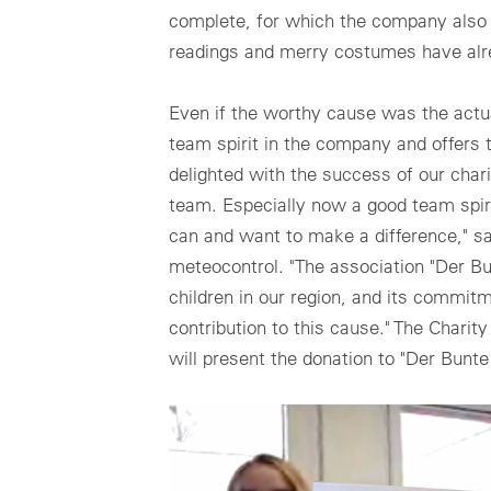
complete, for which the company also 
readings and merry costumes have alre
Even if the worthy cause was the actua
team spirit in the company and offers 
delighted with the success of our cha
team. Especially now a good team spir
can and want to make a difference," s
meteocontrol. "The association "Der Bun
children in our region, and its commit
contribution to this cause." The Char
will present the donation to "Der Bunte 