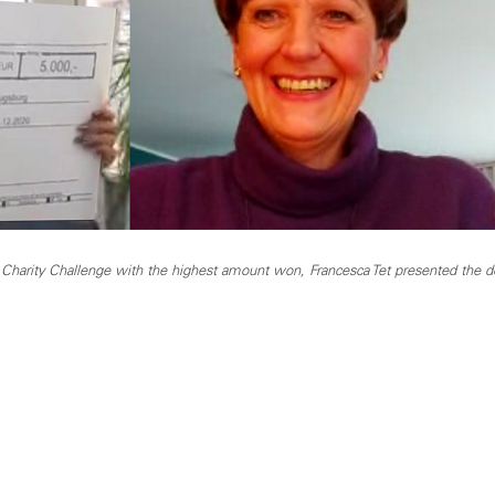
 Charity Challenge with the highest amount won, Francesca Tet presented the d