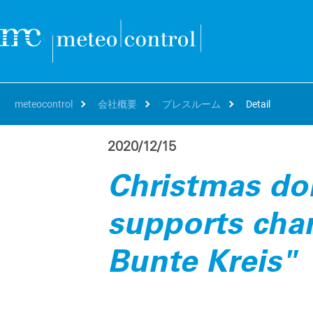
meteocontrol
会社概要
プレスルーム
Detail
2020/12/15
自分の役職
クラウド
サポート＆学習
会社概要
キャリア
自
オ
Christmas do
SEARCH
Deutsch
アセットマネージャー、O&M
サポート
連絡先および所在地
Working at meteocontrol
資
bl
VCOM Cloud
supports char
資
The 
個々のシステムまたはポートフォリオ全体の監視、技術的
English
プロジェクトディベロッパー、EPC
トレーニング
リファレンス
Our jobs
括
運用とデータホスティング。
blu
パ
French
エネルギートレーダー、IPP
ダウンロード
プレスルーム
Career FAQ
Bunte Kreis"
世
VCOM CMMS
パ
ト
Digital and automated management and reporting for
世
Italian
修理
Blog
Hy
efficient on-site service deployments
遠
効
Spanish
イベント
PV
mc Assetpilot