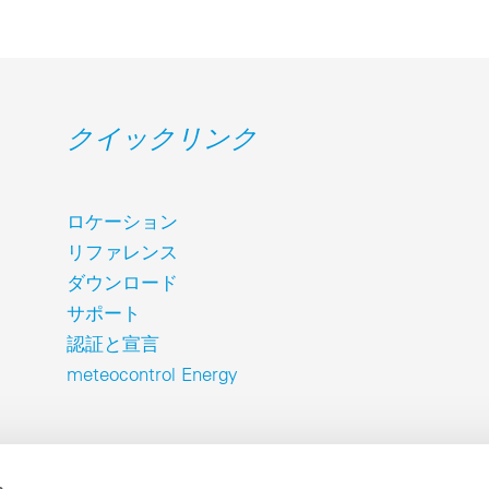
クイックリンク
ロケーション
リファレンス
ダウンロード
サポート
認証と宣言
meteocontrol Energy