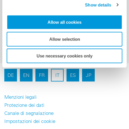
Show details
Iscrizione alla newsletter
Allow all cookies
Allow selection
Use necessary cookies only
DE
EN
FR
IT
ES
JP
Menzioni legali
Protezione dei dati
Canale di segnalazione
Impostazioni dei cookie